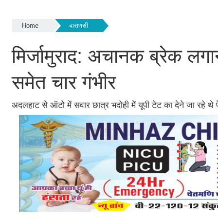
Home
वाराणसी
मिर्जामुराद: अचानक ब्रेक लगा
समेत चार गंभीर
अदलहाट से ऑटो में सवार छात्र भदोही में यूपी टेट का देने जा रहे थे प