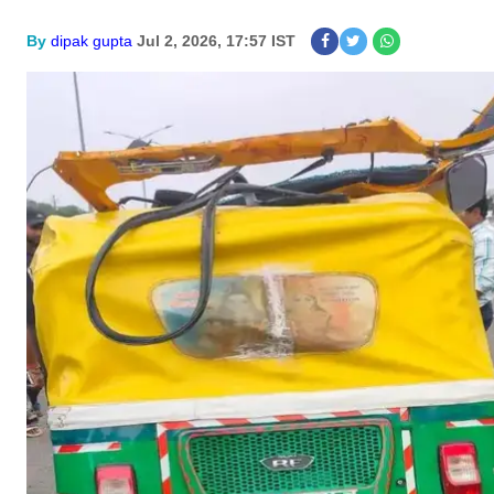
By
dipak gupta
Jul 2, 2026, 17:57 IST