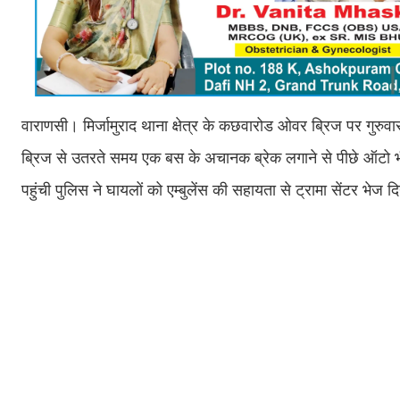
वाराणसी। मिर्जामुराद थाना क्षेत्र के कछवारोड ओवर ब्रिज पर गुरु
ब्रिज से उतरते समय एक बस के अचानक ब्रेक लगाने से पीछे ऑटो भ
पहुंची पुलिस ने घायलों को एम्बुलेंस की सहायता से ट्रामा सेंटर भेज 