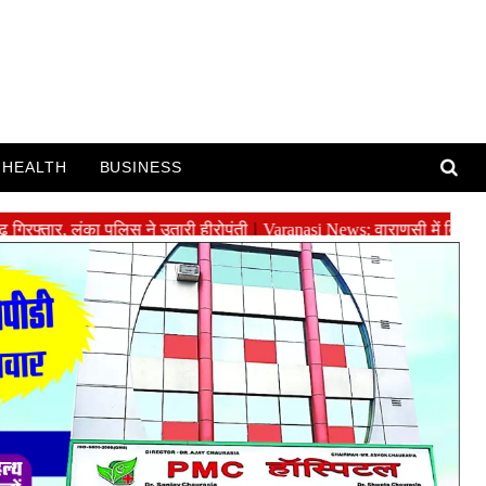
HEALTH
BUSINESS