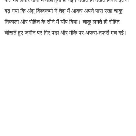
बात को लेकर दोनों में कहासुनी हो गई। देखते ही देखते विवाद इतना
बढ़ गया कि अंशु विश्वकर्मा ने तैश में आकर अपने पास रखा चाकू
निकाला और रोहित के सीने में घोंप दिया। चाकू लगते ही रोहित
चीखते हुए जमीन पर गिर पड़ा और मौके पर अफरा-तफरी मच गई।