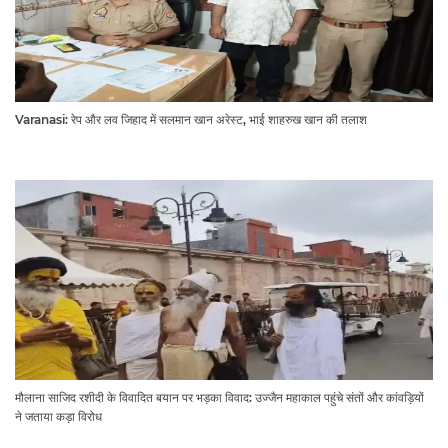
Varanasi: रेप और लव जिहाद में सलमान खान अरेस्ट, भाई शाहरुख खान की तलाश
मौलाना साजिद रशीदी के विवादित बयान पर भड़का विवाद: उज्जैन महाकाल पहुंचे संतों और कांवड़ियों
ने जताया कड़ा विरोध