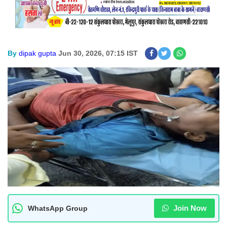
By
dipak gupta
Jun 30, 2026, 07:15 IST
Join Now
WhatsApp Group