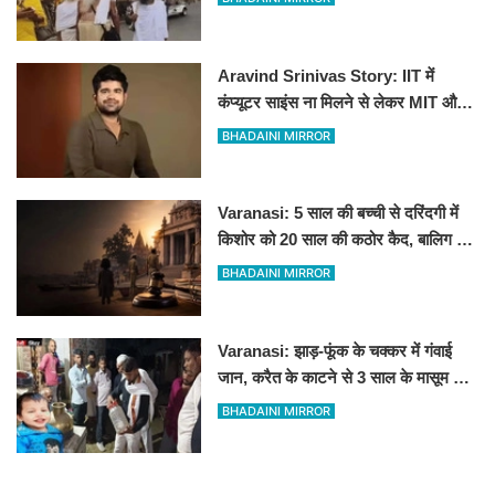
Aravind Srinivas Story: IIT में
कंप्यूटर साइंस ना मिलने से लेकर MIT और
पहले स्टार्टअप में रिजेक्शन तक
BHADAINI MIRROR
Varanasi: 5 साल की बच्ची से दरिंदगी में
किशोर को 20 साल की कठोर कैद, बालिग की
तरह चला मुकदमा
BHADAINI MIRROR
Varanasi: झाड़-फूंक के चक्कर में गंवाई
जान, करैत के काटने से 3 साल के मासूम की
मौत
BHADAINI MIRROR