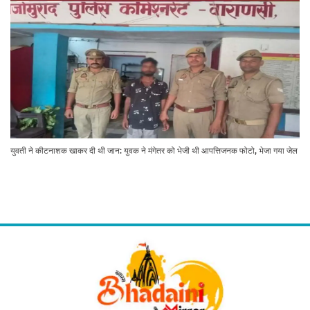
युवती ने कीटनाशक खाकर दी थी जान: युवक ने मंगेतर को भेजी थी आपत्तिजनक फोटो, भेजा गया जेल