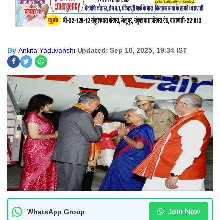
By
Ankita Yaduvanshi
Updated: Sep 10, 2025, 19:34 IST
Join Now
WhatsApp Group