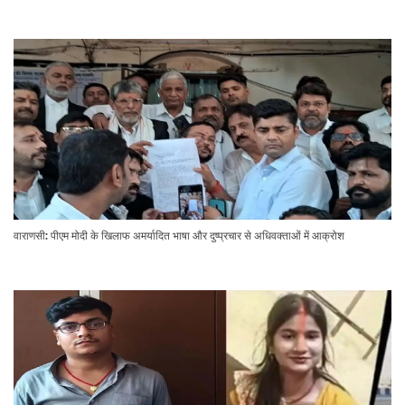
वाराणसी: पीएम मोदी के खिलाफ अमर्यादित भाषा और दुष्प्रचार से अधिवक्ताओं में आक्रोश