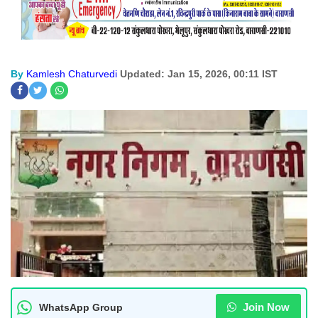
By
Kamlesh Chaturvedi
Updated: Jan 15, 2026, 00:11 IST
Join Now
WhatsApp Group