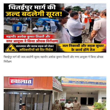
चितईपुर मार्ग की जल्द बदलेगी सूरत: महापौर अशोक कुमार तिवारी और नगर आयुक्त ने किया औचक
निरीक्षण