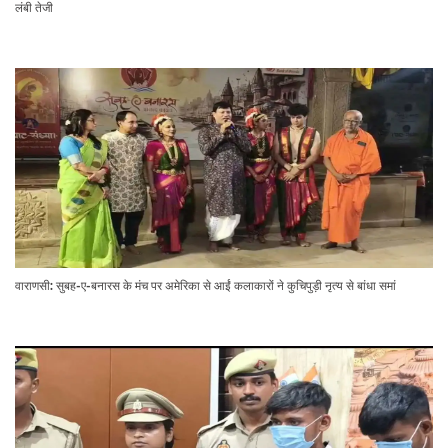
लंबी तेजी
वाराणसी: सुबह-ए-बनारस के मंच पर अमेरिका से आईं कलाकारों ने कुचिपुड़ी नृत्य से बांधा समां