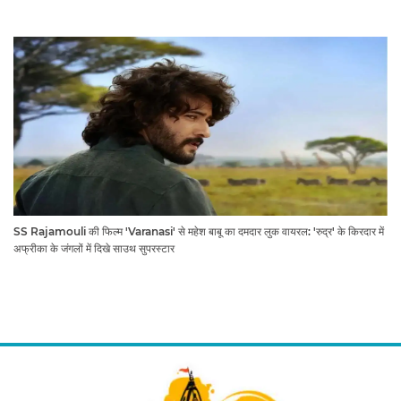
SS Rajamouli की फिल्म 'Varanasi' से महेश बाबू का दमदार लुक वायरल: 'रुद्र' के किरदार में
अफ्रीका के जंगलों में दिखे साउथ सुपरस्टार