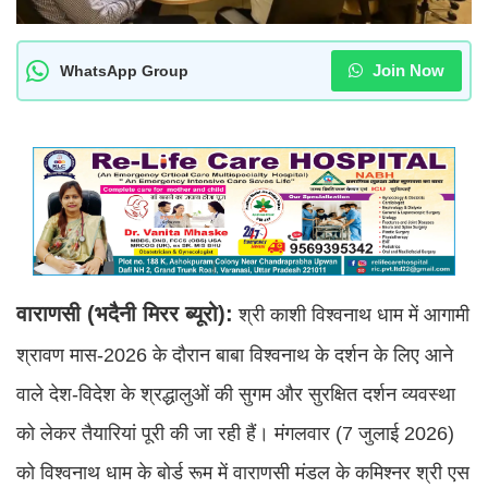
Join Now
WhatsApp Group
वाराणसी (भदैनी मिरर ब्यूरो):
श्री काशी विश्वनाथ धाम में आगामी
श्रावण मास-2026 के दौरान बाबा विश्वनाथ के दर्शन के लिए आने
वाले देश-विदेश के श्रद्धालुओं की सुगम और सुरक्षित दर्शन व्यवस्था
को लेकर तैयारियां पूरी की जा रही हैं। मंगलवार (7 जुलाई 2026)
को विश्वनाथ धाम के बोर्ड रूम में वाराणसी मंडल के कमिश्नर श्री एस