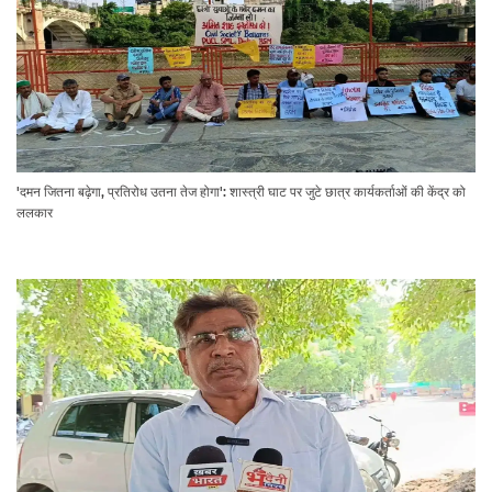
'दमन जितना बढ़ेगा, प्रतिरोध उतना तेज होगा': शास्त्री घाट पर जुटे छात्र कार्यकर्ताओं की केंद्र को
ललकार