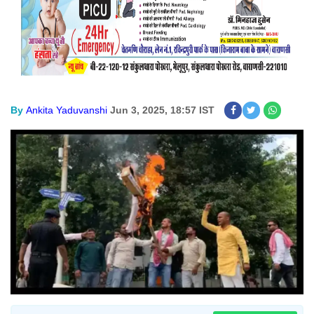
By
Ankita Yaduvanshi
Jun 3, 2025, 18:57 IST