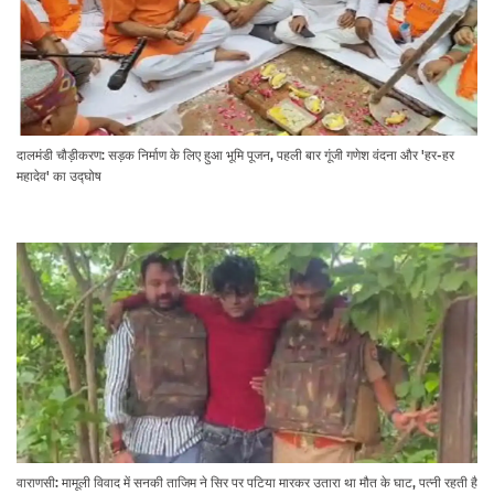
दालमंडी चौड़ीकरण: सड़क निर्माण के लिए हुआ भूमि पूजन, पहली बार गूंजी गणेश वंदना और 'हर-हर
महादेव' का उद्घोष
वाराणसी: मामूली विवाद में सनकी ताजिम ने सिर पर पटिया मारकर उतारा था मौत के घाट, पत्नी रहती है