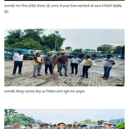
वाराणसी नगर निगम OTS योजना: 15 अगस्त से हाउस टैक्स बकायेदारों को ब्याज में मिलेगी 100%
छूट
वाराणसी: शिवपुर स्वास्थ्य केंद्र का निरीक्षण करने पहुंचे नगर आयुक्त