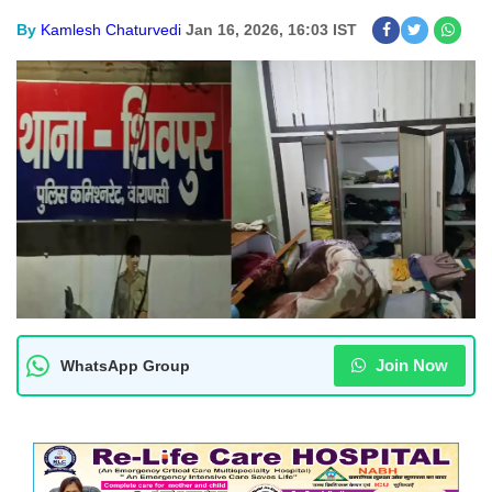
By
Kamlesh Chaturvedi
Jan 16, 2026, 16:03 IST
Join Now
WhatsApp Group