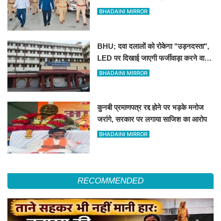
रखने के निर्देश
BHADAINI MIRROR
BHU; दवा दलालों को रोकेगा "उड़नदस्ता",
LED पर दिखाई जाएगी फर्जीवाड़ा करने वालों
की तस्वीर
BHADAINI MIRROR
कुनबी प्रमाणपत्र रद्द होने पर भड़के मनोज
जरांगे, सरकार पर लगाया साजिश का आरोप
BHADAINI MIRROR
RECOMMENDED