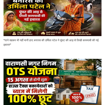
"ताने सहकर भी नहीं मानी हार: बनारस की उर्मिला पटेल ने घूंघट की आड़ से लिखी कामयाबी की नई
इबारत"