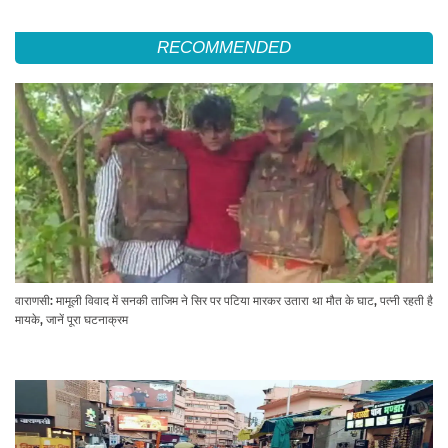
RECOMMENDED
वाराणसी: मामूली विवाद में सनकी ताजिम ने सिर पर पटिया मारकर उतारा था मौत के घाट, पत्नी रहती है
मायके, जानें पूरा घटनाक्रम