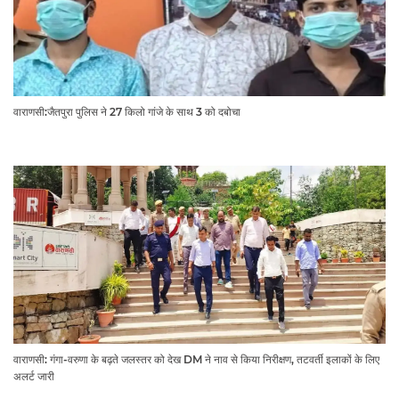
वाराणसी:जैतपुरा पुलिस ने 27 किलो गांजे के साथ 3 को दबोचा
वाराणसी: गंगा-वरुणा के बढ़ते जलस्तर को देख DM ने नाव से किया निरीक्षण, तटवर्ती इलाकों के लिए
अलर्ट जारी