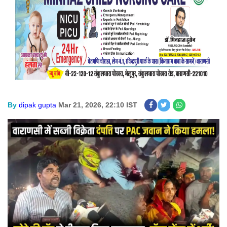
By
dipak gupta
Mar 21, 2026, 22:10 IST