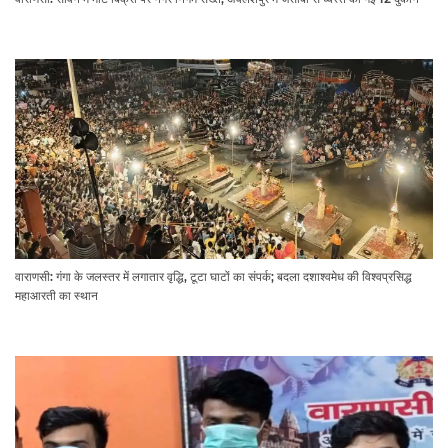
वाराणसी: गंगा के जलस्तर में लगातार वृद्धि, टूटा घाटों का संपर्क; बदला दशाश्वमेध की विश्वप्रसिद्ध
महाआरती का स्थान