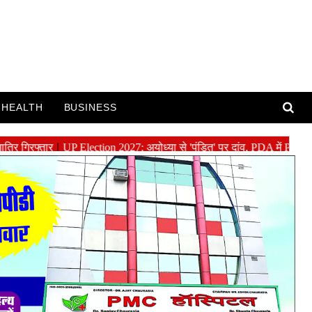
HEALTH
BUSINESS