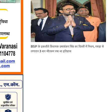
BSP के इकलौते विधायक उमाशंकर सिंह का दिल्ली में निधन, रसड़ा से
लगातार 3 बार जीतकर रचा था इतिहास