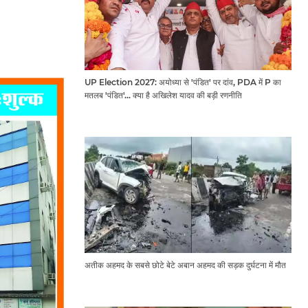
UP Election 2027: अयोध्या से 'पंडित' पर दांव, PDA में P का
मतलब 'पंडित'... क्या है अखिलेश यादव की बड़ी रणनीति
अतीक अहमद के सबसे छोटे बेटे अबान अहमद की सड़क दुर्घटना में मौत