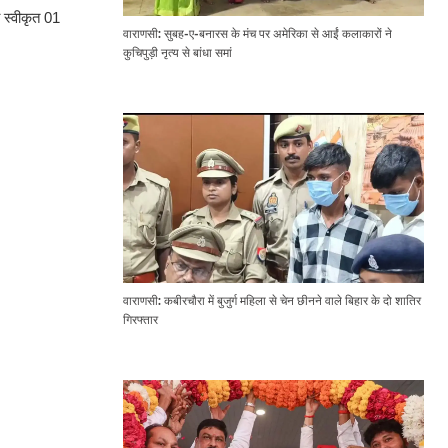
ा स्वीकृत 01
वाराणसी: सुबह-ए-बनारस के मंच पर अमेरिका से आईं कलाकारों ने
कुचिपुड़ी नृत्य से बांधा समां
वाराणसी: कबीरचौरा में बुजुर्ग महिला से चेन छीनने वाले बिहार के दो शातिर
गिरफ्तार