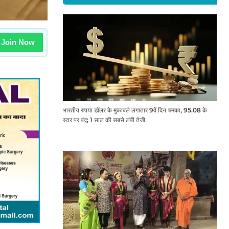
Join Now
भारतीय रुपया डॉलर के मुकाबले लगातार 9वें दिन चमका, 95.08 के
स्तर पर बंद; 1 साल की सबसे लंबी तेजी