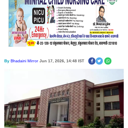
By
Bhadaini Mirror
Jun 17, 2026, 14:48 IST