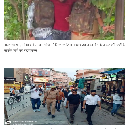
वाराणसी: मामूली विवाद में सनकी ताजिम ने सिर पर पटिया मारकर उतारा था मौत के घाट, पत्नी रहती है
मायके, जानें पूरा घटनाक्रम