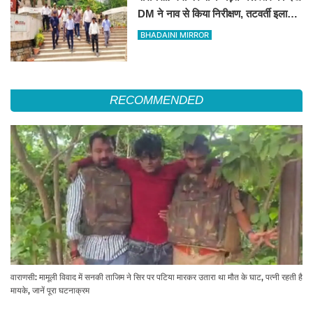
DM ने नाव से किया निरीक्षण, तटवर्ती इलाकों
के लिए अलर्ट जारी
BHADAINI MIRROR
RECOMMENDED
वाराणसी: मामूली विवाद में सनकी ताजिम ने सिर पर पटिया मारकर उतारा था मौत के घाट, पत्नी रहती है
मायके, जानें पूरा घटनाक्रम