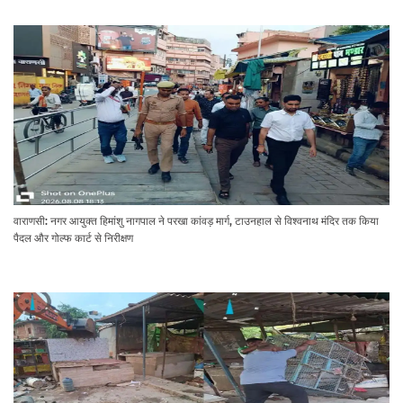
वाराणसी: नगर आयुक्त हिमांशु नागपाल ने परखा कांवड़ मार्ग, टाउनहाल से विश्वनाथ मंदिर तक किया
पैदल और गोल्फ कार्ट से निरीक्षण