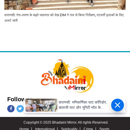
वाराणसी: गंगा-वरुणा के बढ़ते जलस्तर को देख DM ने नाव से किया निरीक्षण, तटवर्ती इलाकों के लिए
अलर्ट जारी
Follow Us
वाराणसी: मणिकर्णिका घाट कॉरिडोर,
बालाजी घाट और यूनिटी मॉल के
निर्माण कार्य का DM ने लिया जायजा
Copyright © 2025 Bhadaini Mirror. All rights Reserved.
Home
International
Spirituality
Crime
Sports