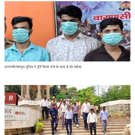
वाराणसी:जैतपुरा पुलिस ने 27 किलो गांजे के साथ 3 को दबोचा