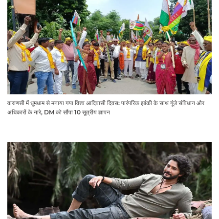
वाराणसी में धूमधाम से मनाया गया विश्व आदिवासी दिवस: पारंपरिक झांकी के साथ गूंजे संविधान और
अधिकारों के नारे, DM को सौंपा 10 सूत्रीय ज्ञापन