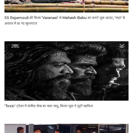
SS Rajamouli की फिल्म 'Varanasi' से Mahesh Babu का फर्स्ट लुक आउट, 'रुद्र' के
अवतार में छा गए सुपरस्टार
'Toxic' ट्रेलर में संजीदा शेख का चला जादू, किलर लुक ने लूटी महफिल