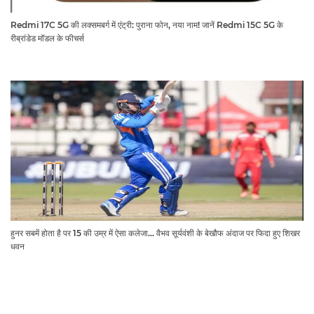
Redmi 17C 5G की लक्समबर्ग में एंट्री: पुराना फोन, नया नाम! जानें Redmi 15C 5G के
रीब्रांडेड मॉडल के फीचर्स
हुनर सबमें होता है पर 15 की उम्र में ऐसा कलेजा... वैभव सूर्यवंशी के बेखौफ अंदाज पर फिदा हुए शिखर
धवन