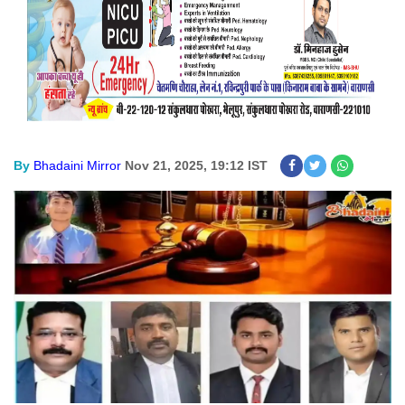
By
Bhadaini Mirror
Nov 21, 2025, 19:12 IST