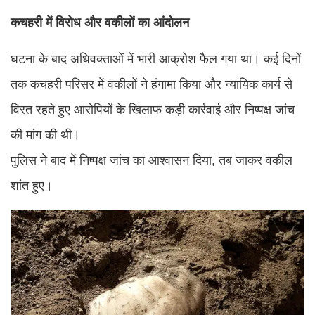
कचहरी में विरोध और वकीलों का आंदोलन
घटना के बाद अधिवक्ताओं में भारी आक्रोश फैल गया था। कई दिनों
तक कचहरी परिसर में वकीलों ने हंगामा किया और न्यायिक कार्य से
विरत रहते हुए आरोपियों के खिलाफ कड़ी कार्रवाई और निष्पक्ष जांच
की मांग की थी।
पुलिस ने बाद में निष्पक्ष जांच का आश्वासन दिया, तब जाकर वकील
शांत हुए।