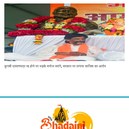
कुनबी प्रमाणपत्र रद्द होने पर भड़के मनोज जरांगे, सरकार पर लगाया साजिश का आरोप