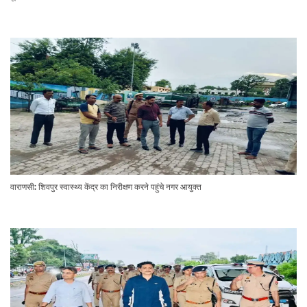
वाराणसी: शिवपुर स्वास्थ्य केंद्र का निरीक्षण करने पहुंचे नगर आयुक्त