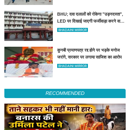
BHU; दवा दलालों को रोकेगा "उड़नदस्ता",
LED पर दिखाई जाएगी फर्जीवाड़ा करने वालों
की तस्वीर
BHADAINI MIRROR
कुनबी प्रमाणपत्र रद्द होने पर भड़के मनोज
जरांगे, सरकार पर लगाया साजिश का आरोप
BHADAINI MIRROR
RECOMMENDED