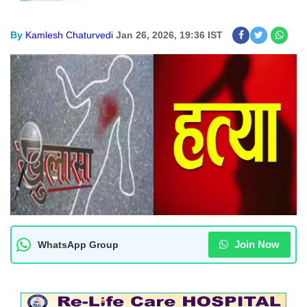
By
Kamlesh Chaturvedi
Jan 26, 2026, 19:36 IST
Join Now
WhatsApp Group