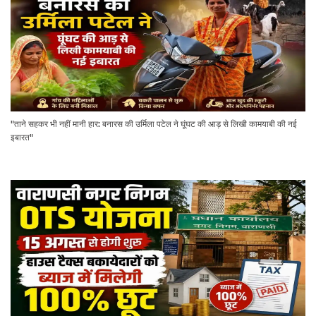
"ताने सहकर भी नहीं मानी हार: बनारस की उर्मिला पटेल ने घूंघट की आड़ से लिखी कामयाबी की नई
इबारत"