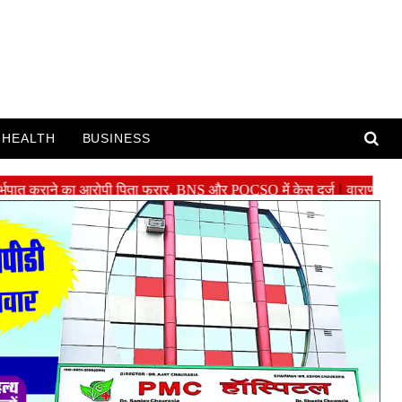
HEALTH
BUSINESS