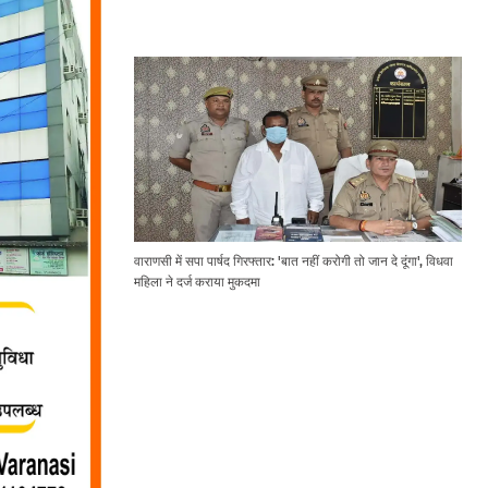
वाराणसी में सपा पार्षद गिरफ्तार: 'बात नहीं करोगी तो जान दे दूंगा', विधवा
महिला ने दर्ज कराया मुकदमा