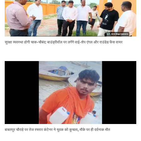
सुरक्षा व्यवस्था होगी चाक-चौबंद: बाउंड्रीवॉल पर लगेंगे वाई-शेप एंगल और राउंडेड फेंस वायर
बाबतपुर चौराहे पर तेज रफ्तार कंटेनर ने युवक को कुचला, मौके पर ही दर्दनाक मौत