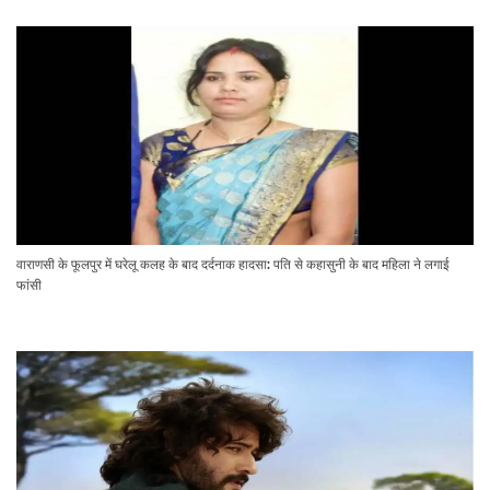
वाराणसी के फूलपुर में घरेलू कलह के बाद दर्दनाक हादसा: पति से कहासुनी के बाद महिला ने लगाई
फांसी