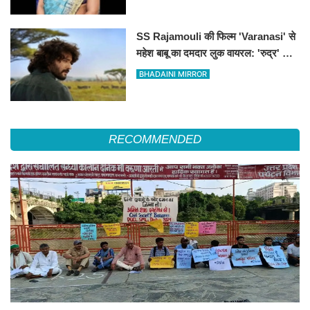
SS Rajamouli की फिल्म 'Varanasi' से
महेश बाबू का दमदार लुक वायरल: 'रुद्र' के
किरदार में अफ्रीका के जंगलों में दिखे साउथ
BHADAINI MIRROR
सुपरस्टार
RECOMMENDED