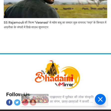
SS Rajamouli की फिल्म 'Varanasi' से महेश बाबू का दमदार लुक वायरल: 'रुद्र' के किरदार में
अफ्रीका के जंगलों में दिखे साउथ सुपरस्टार
Follow Us
प्रह्लादघाट में पूर्वांचल की लोक संस्कृति
का संगम, छात्र-छात्राओं ने कजरी की
तान से बांधा समां