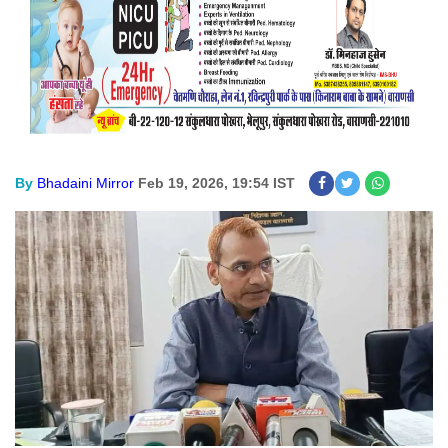
By
Bhadaini Mirror
Feb 19, 2026, 19:54 IST