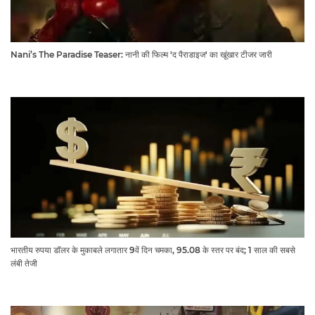
Nani’s The Paradise Teaser: नानी की फिल्म 'द पैराडाइज' का खूंखार टीजर जारी
भारतीय रुपया डॉलर के मुकाबले लगातार 9वें दिन चमका, 95.08 के स्तर पर बंद; 1 साल की सबसे
लंबी तेजी