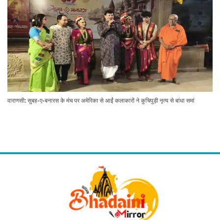
वाराणसी: सुबह-ए-बनारस के मंच पर अमेरिका से आईं कलाकारों ने कुचिपुड़ी नृत्य से बांधा समां