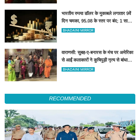
भारतीय रुपया डॉलर के मुकाबले लगातार 9वें
दिन चमका, 95.08 के स्तर पर बंद; 1 साल
की सबसे लंबी तेजी
BHADAINI MIRROR
वाराणसी: सुबह-ए-बनारस के मंच पर अमेरिका
से आईं कलाकारों ने कुचिपुड़ी नृत्य से बांधा
समां
BHADAINI MIRROR
RECOMMENDED