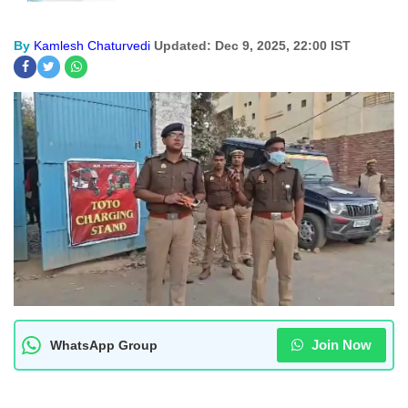
By
Kamlesh Chaturvedi
Updated: Dec 9, 2025, 22:00 IST
Join Now
WhatsApp Group