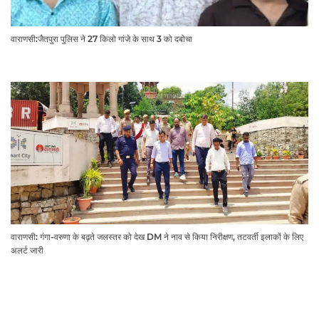
वाराणसी:जैतपुरा पुलिस ने 27 किलो गांजे के साथ 3 को दबोचा
वाराणसी: गंगा-वरुणा के बढ़ते जलस्तर को देख DM ने नाव से किया निरीक्षण, तटवर्ती इलाकों के लिए
अलर्ट जारी