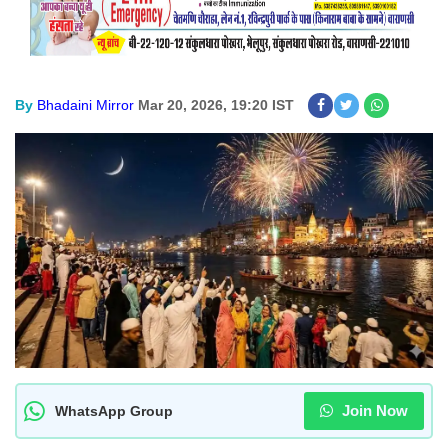
By
Bhadaini Mirror
Mar 20, 2026, 19:20 IST
Join Now
WhatsApp Group