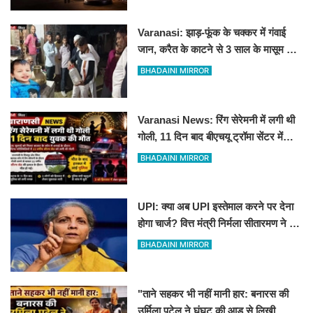
Varanasi: झाड़-फूंक के चक्कर में गंवाई
जान, करैत के काटने से 3 साल के मासूम की
मौत
BHADAINI MIRROR
Varanasi News: रिंग सेरेमनी में लगी थी
गोली, 11 दिन बाद बीएचयू ट्रॉमा सेंटर में
युवक की मौत
BHADAINI MIRROR
UPI: क्या अब UPI इस्तेमाल करने पर देना
होगा चार्ज? वित्त मंत्री निर्मला सीतारमण ने दी
सफाई
BHADAINI MIRROR
"ताने सहकर भी नहीं मानी हार: बनारस की
उर्मिला पटेल ने घूंघट की आड़ से लिखी