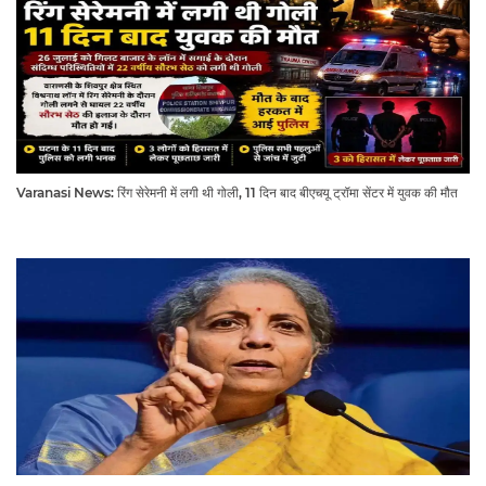
Varanasi News: रिंग सेरेमनी में लगी थी गोली, 11 दिन बाद बीएचयू ट्रॉमा सेंटर में युवक की मौत