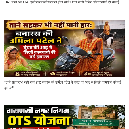
UPI: क्या अब UPI इस्तेमाल करने पर देना होगा चार्ज? वित्त मंत्री निर्मला सीतारमण ने दी सफाई
"ताने सहकर भी नहीं मानी हार: बनारस की उर्मिला पटेल ने घूंघट की आड़ से लिखी कामयाबी की नई
इबारत"