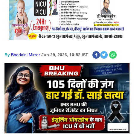
By
Bhadaini Mirror
Jun 29, 2026, 10:52 IST