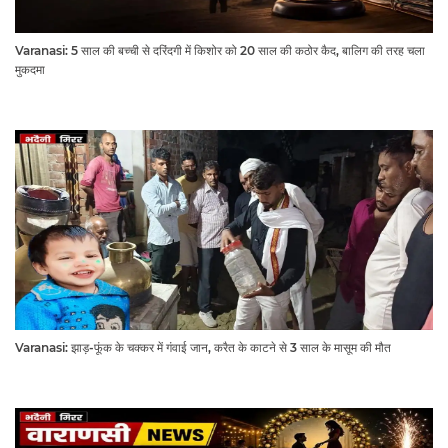
Varanasi: 5 साल की बच्ची से दरिंदगी में किशोर को 20 साल की कठोर कैद, बालिग की तरह चला
मुकदमा
Varanasi: झाड़-फूंक के चक्कर में गंवाई जान, करैत के काटने से 3 साल के मासूम की मौत