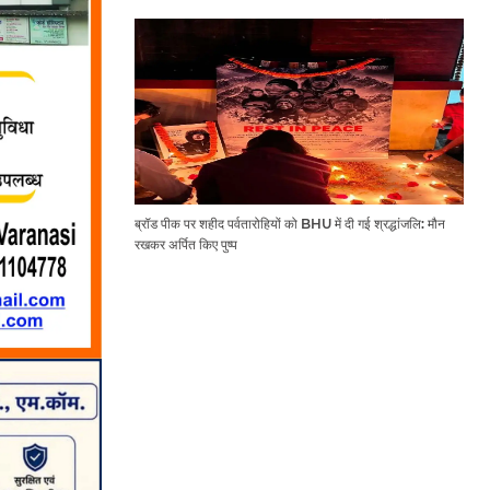
ब्रॉड पीक पर शहीद पर्वतारोहियों को BHU में दी गई श्रद्धांजलि: मौन
रखकर अर्पित किए पुष्प