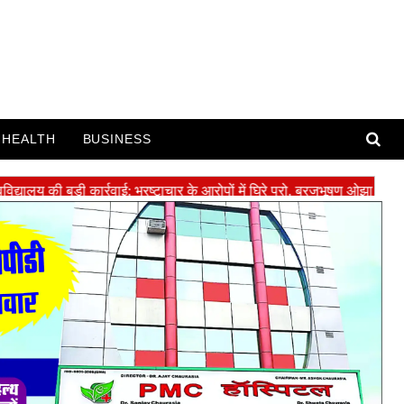
HEALTH
BUSINESS