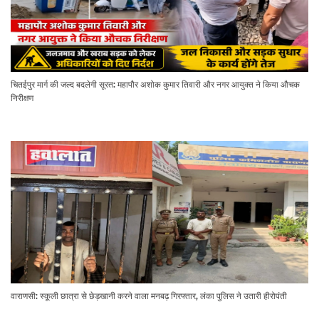
चितईपुर मार्ग की जल्द बदलेगी सूरत: महापौर अशोक कुमार तिवारी और नगर आयुक्त ने किया औचक
निरीक्षण
वाराणसी: स्कूली छात्रा से छेड़खानी करने वाला मनबढ़ गिरफ्तार, लंका पुलिस ने उतारी हीरोपंती