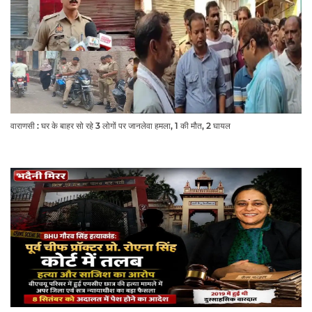
वाराणसी : घर के बाहर सो रहे 3 लोगों पर जानलेवा हमला, 1 की मौत, 2 घायल