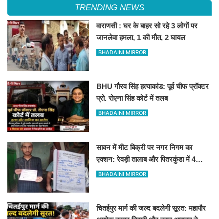
TRENDING NEWS
वाराणसी : घर के बाहर सो रहे 3 लोगों पर
जानलेवा हमला, 1 की मौत, 2 घायल
BHADAINI MIRROR
BHU गौरव सिंह हत्याकांड: पूर्व चीफ प्रॉक्टर
प्रो. रोएना सिंह कोर्ट में तलब
BHADAINI MIRROR
सावन में मीट बिक्री पर नगर निगम का
एक्शन: रेवड़ी तालाब और पितरकुंडा में 4
दुकानों पर गिरी गाज
BHADAINI MIRROR
चितईपुर मार्ग की जल्द बदलेगी सूरत: महापौर