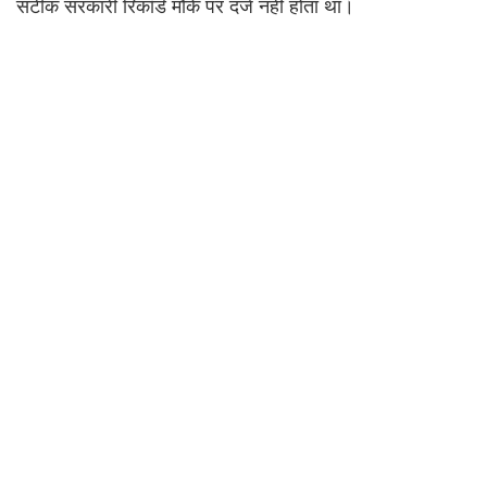
सटीक सरकारी रिकॉर्ड मौके पर दर्ज नहीं होता था।