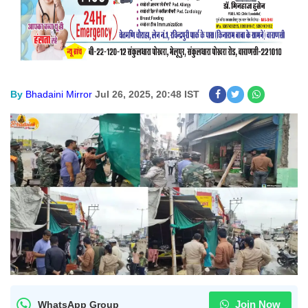
By
Bhadaini Mirror
Jul 26, 2025, 20:48 IST
Join Now
WhatsApp Group