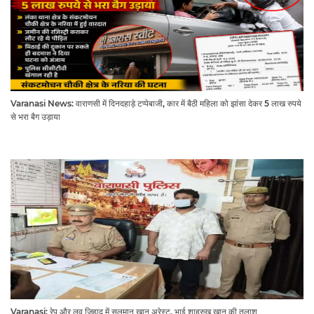
Varanasi News: वाराणसी में दिनदहाड़े टप्पेबाजी, कार में बैठी महिला को झांसा देकर 5 लाख रुपये
से भरा बैग उड़ाया
Varanasi: रेप और लव जिहाद में सलमान खान अरेस्ट, भाई शाहरुख खान की तलाश