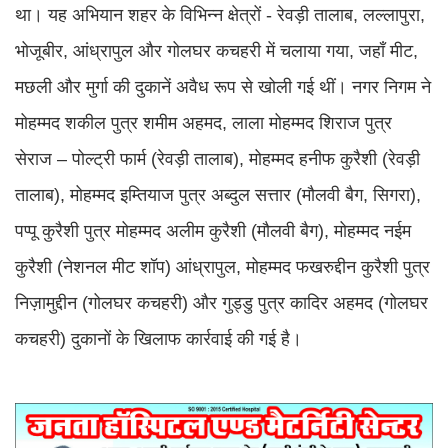
था। यह अभियान शहर के विभिन्न क्षेत्रों - रेवड़ी तालाब, लल्लापुरा,
भोजूबीर, आंध्रापुल और गोलघर कचहरी में चलाया गया, जहाँ मीट,
मछली और मुर्गा की दुकानें अवैध रूप से खोली गई थीं। नगर निगम ने
मोहम्मद शकील पुत्र शमीम अहमद, लाला मोहम्मद शिराज पुत्र
सेराज – पोल्ट्री फार्म (रेवड़ी तालाब), मोहम्मद हनीफ कुरैशी (रेवड़ी
तालाब), मोहम्मद इम्तियाज पुत्र अब्दुल सत्तार (मौलवी बैग, सिगरा),
पप्पू कुरैशी पुत्र मोहम्मद अलीम कुरैशी (मौलवी बैग), मोहम्मद नईम
कुरैशी (नेशनल मीट शॉप) आंध्रापुल, मोहम्मद फखरुद्दीन कुरैशी पुत्र
निज़ामुद्दीन (गोलघर कचहरी) और गुड्डु पुत्र कादिर अहमद (गोलघर
कचहरी) दुकानों के खिलाफ कार्रवाई की गई है।