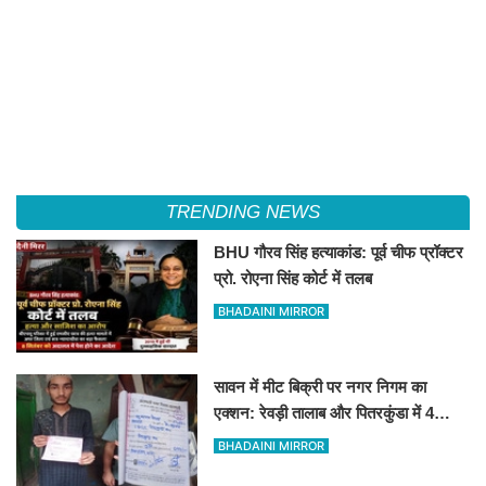
TRENDING NEWS
BHU गौरव सिंह हत्याकांड: पूर्व चीफ प्रॉक्टर
प्रो. रोएना सिंह कोर्ट में तलब
BHADAINI MIRROR
सावन में मीट बिक्री पर नगर निगम का
एक्शन: रेवड़ी तालाब और पितरकुंडा में 4
दुकानों पर गिरी गाज
BHADAINI MIRROR