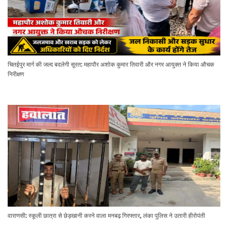
चितईपुर मार्ग की जल्द बदलेगी सूरत: महापौर अशोक कुमार तिवारी और नगर आयुक्त ने किया औचक
निरीक्षण
वाराणसी: स्कूली छात्रा से छेड़खानी करने वाला मनबढ़ गिरफ्तार, लंका पुलिस ने उतारी हीरोपंती