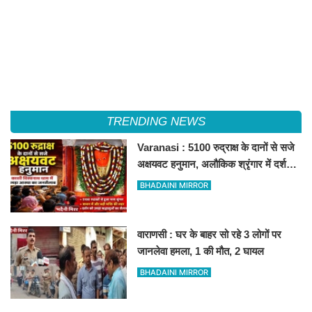
TRENDING NEWS
Varanasi : 5100 रुद्राक्ष के दानों से सजे
अक्षयवट हनुमान, अलौकिक श्रृंगार में दर्शन
कर भक्त निहाल
BHADAINI MIRROR
वाराणसी : घर के बाहर सो रहे 3 लोगों पर
जानलेवा हमला, 1 की मौत, 2 घायल
BHADAINI MIRROR