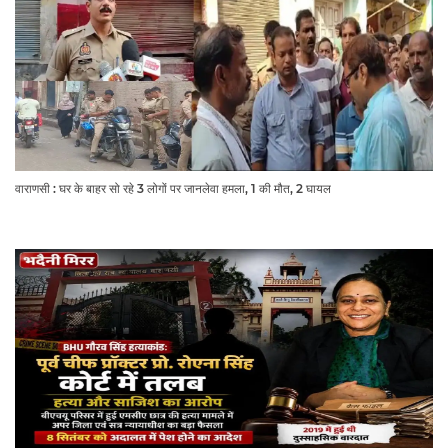
वाराणसी : घर के बाहर सो रहे 3 लोगों पर जानलेवा हमला, 1 की मौत, 2 घायल