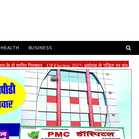
HEALTH
BUSINESS