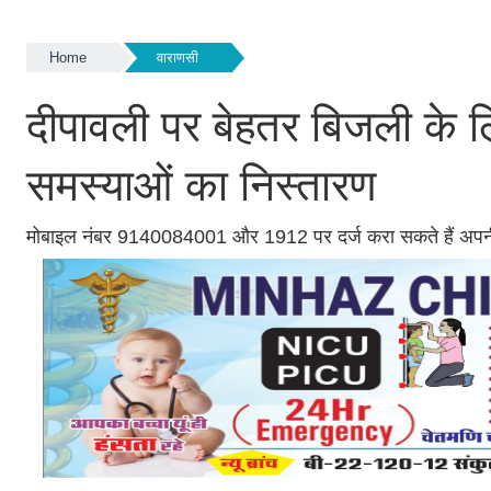
Home
वाराणसी
दीपावली पर बेहतर बिजली के लि
समस्याओं का निस्तारण
मोबाइल नंबर 9140084001 और 1912 पर दर्ज करा सकते हैं अप