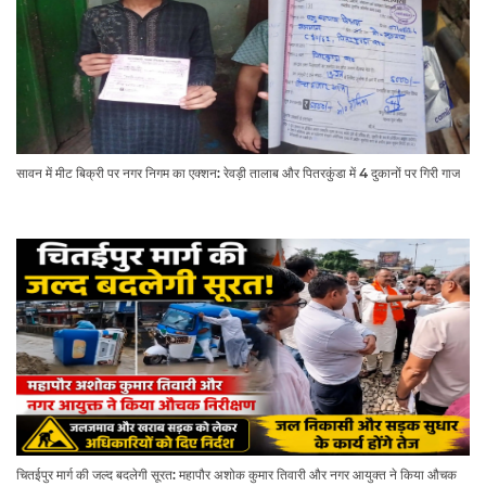
सावन में मीट बिक्री पर नगर निगम का एक्शन: रेवड़ी तालाब और पितरकुंडा में 4 दुकानों पर गिरी गाज
चितईपुर मार्ग की जल्द बदलेगी सूरत: महापौर अशोक कुमार तिवारी और नगर आयुक्त ने किया औचक