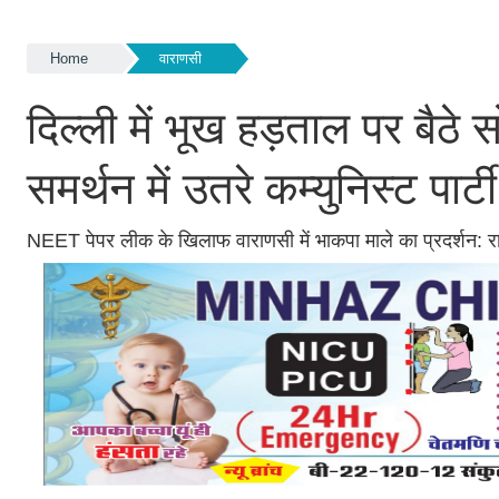
Home
वाराणसी
दिल्ली में भूख हड़ताल पर बैठ
समर्थन में उतरे कम्युनिस्ट पार्टी
NEET पेपर लीक के खिलाफ वाराणसी में भाकपा माले का प्रदर्शन: राष