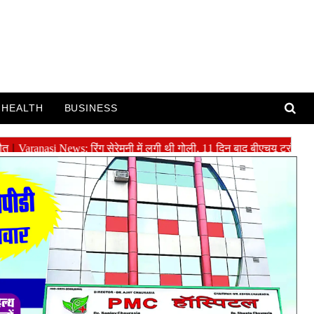
HEALTH
BUSINESS