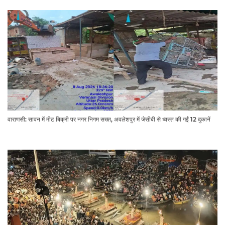
वाराणसी: सावन में मीट बिक्री पर नगर निगम सख्त, अवलेशपुर में जेसीबी से ध्वस्त की गईं 12 दुकानें