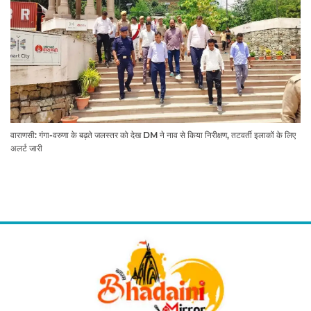
वाराणसी: गंगा-वरुणा के बढ़ते जलस्तर को देख DM ने नाव से किया निरीक्षण, तटवर्ती इलाकों के लिए
अलर्ट जारी