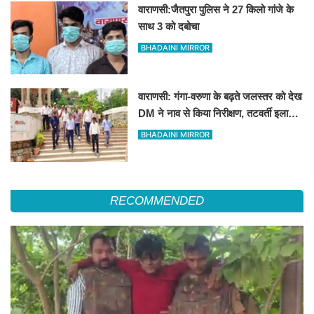
वाराणसी:जैतपुरा पुलिस ने 27 किलो गांजे के
साथ 3 को दबोचा
BHADAINI MIRROR
वाराणसी: गंगा-वरुणा के बढ़ते जलस्तर को देख
DM ने नाव से किया निरीक्षण, तटवर्ती इलाकों
के लिए अलर्ट जारी
BHADAINI MIRROR
RECOMMENDED