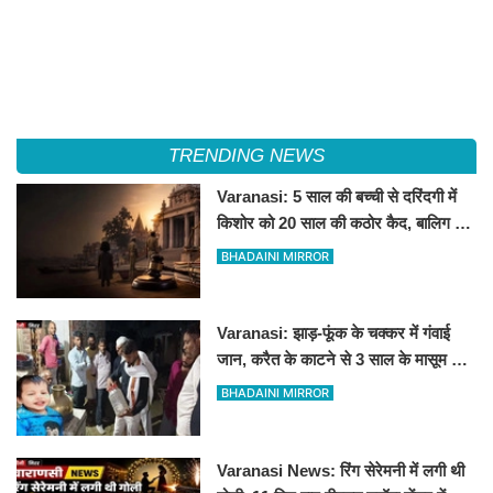
TRENDING NEWS
Varanasi: 5 साल की बच्ची से दरिंदगी में
किशोर को 20 साल की कठोर कैद, बालिग की
तरह चला मुकदमा
BHADAINI MIRROR
Varanasi: झाड़-फूंक के चक्कर में गंवाई
जान, करैत के काटने से 3 साल के मासूम की
मौत
BHADAINI MIRROR
Varanasi News: रिंग सेरेमनी में लगी थी