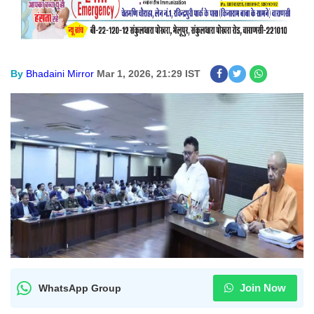
By
Bhadaini Mirror
Mar 1, 2026, 21:29 IST
Join Now
WhatsApp Group