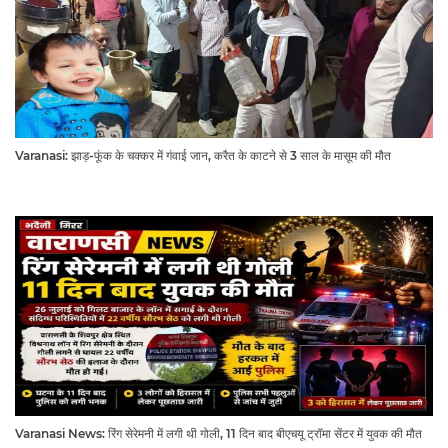
Varanasi: झाड़-फूंक के चक्कर में गंवाई जान, करैत के काटने से 3 साल के मासूम की मौत
Varanasi News: रिंग सेरेमनी में लगी थी गोली, 11 दिन बाद बीएचयू ट्रॉमा सेंटर में युवक की मौत