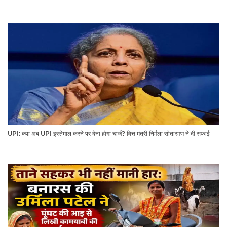
UPI: क्या अब UPI इस्तेमाल करने पर देना होगा चार्ज? वित्त मंत्री निर्मला सीतारमण ने दी सफाई