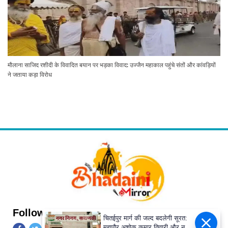
मौलाना साजिद रशीदी के विवादित बयान पर भड़का विवाद: उज्जैन महाकाल पहुंचे संतों और कांवड़ियों
ने जताया कड़ा विरोध
Follow Us
चितईपुर मार्ग की जल्द बदलेगी सूरत:
महापौर अशोक कुमार तिवारी और नगर