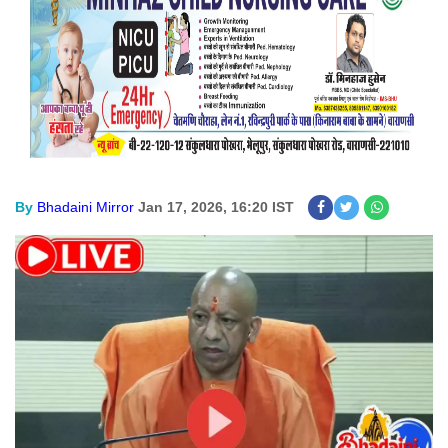
By
Bhadaini Mirror
Jan 17, 2026, 16:20 IST