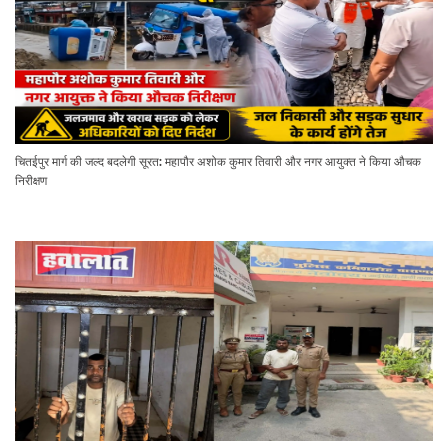
चितईपुर मार्ग की जल्द बदलेगी सूरत: महापौर अशोक कुमार तिवारी और नगर आयुक्त ने किया औचक
निरीक्षण