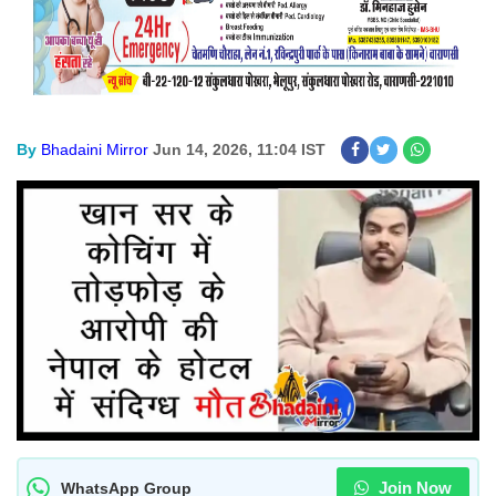
By
Bhadaini Mirror
Jun 14, 2026, 11:04 IST
Join Now
WhatsApp Group