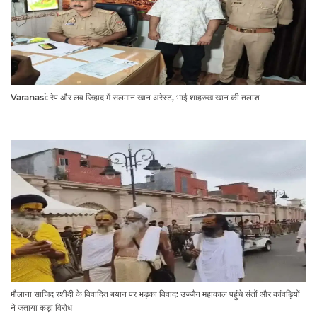
Varanasi: रेप और लव जिहाद में सलमान खान अरेस्ट, भाई शाहरुख खान की तलाश
मौलाना साजिद रशीदी के विवादित बयान पर भड़का विवाद: उज्जैन महाकाल पहुंचे संतों और कांवड़ियों
ने जताया कड़ा विरोध