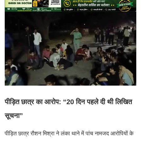
पीड़ित छात्र का आरोप: “20 दिन पहले दी थी लिखित
सूचना”
पीड़ित छात्र रौशन मिश्रा ने लंका थाने में पांच नामजद आरोपियों के