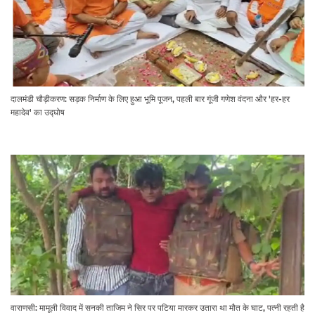
दालमंडी चौड़ीकरण: सड़क निर्माण के लिए हुआ भूमि पूजन, पहली बार गूंजी गणेश वंदना और 'हर-हर
महादेव' का उद्घोष
वाराणसी: मामूली विवाद में सनकी ताजिम ने सिर पर पटिया मारकर उतारा था मौत के घाट, पत्नी रहती है