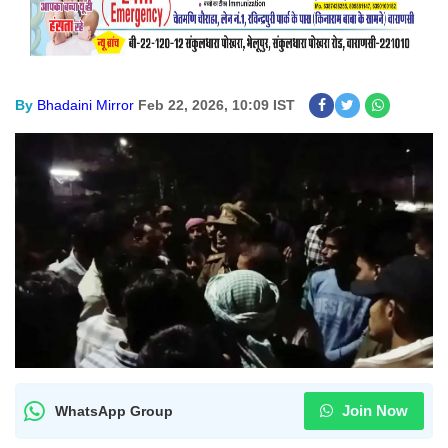
By
Bhadaini Mirror
Feb 22, 2026, 10:09 IST
Join Now
WhatsApp Group