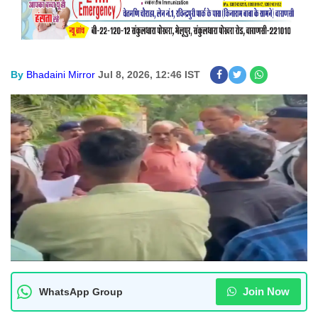
By
Bhadaini Mirror
Jul 8, 2026, 12:46 IST
Join Now
WhatsApp Group