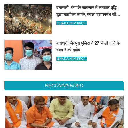
वाराणसी: गंगा के जलस्तर में लगातार वृद्धि,
टूटा घाटों का संपर्क; बदला दशाश्वमेध की
विश्वप्रसिद्ध महाआरती का स्थान
BHADAINI MIRROR
वाराणसी:जैतपुरा पुलिस ने 27 किलो गांजे के
साथ 3 को दबोचा
BHADAINI MIRROR
RECOMMENDED