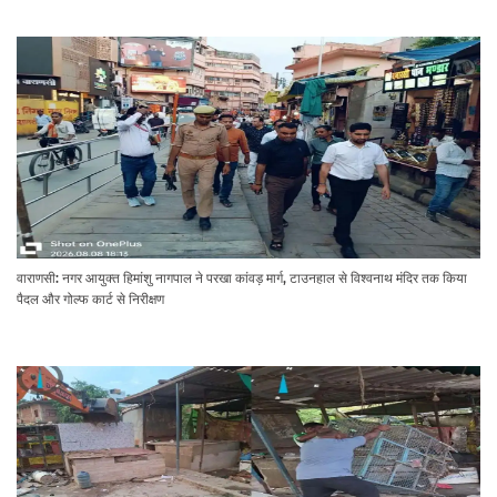
वाराणसी: नगर आयुक्त हिमांशु नागपाल ने परखा कांवड़ मार्ग, टाउनहाल से विश्वनाथ मंदिर तक किया
पैदल और गोल्फ कार्ट से निरीक्षण