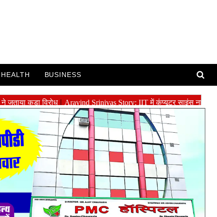
HEALTH
BUSINESS