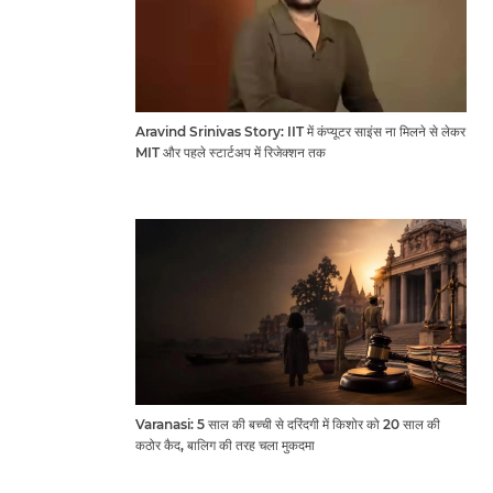
Aravind Srinivas Story: IIT में कंप्यूटर साइंस ना मिलने से लेकर
MIT और पहले स्टार्टअप में रिजेक्शन तक
Varanasi: 5 साल की बच्ची से दरिंदगी में किशोर को 20 साल की
कठोर कैद, बालिग की तरह चला मुकदमा