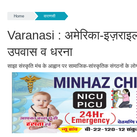
Home
वाराणसी
Varanasi : अमेरिका-इज़राइल क
उपवास व धरना
साझा संस्कृति मंच के आह्वान पर सामाजिक-सांस्कृतिक संगठनों के लोगो