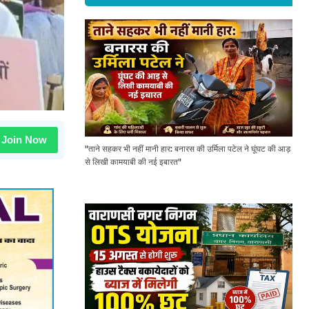
Join Now
"ताने सहकर भी नहीं मानी हार: बनारस की उर्मिला पटेल ने घूंघट की आड़
से लिखी कामयाबी की नई इबारत"