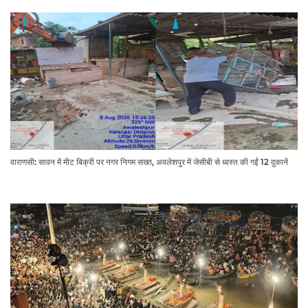
वाराणसी: सावन में मीट बिक्री पर नगर निगम सख्त, अवलेशपुर में जेसीबी से ध्वस्त की गईं 12 दुकानें