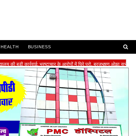
HEALTH
BUSINESS