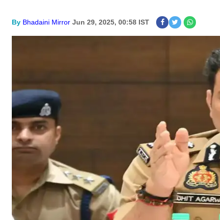
By
Bhadaini Mirror
Jun 29, 2025, 00:58 IST