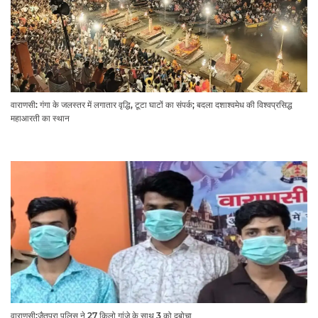
वाराणसी: गंगा के जलस्तर में लगातार वृद्धि, टूटा घाटों का संपर्क; बदला दशाश्वमेध की विश्वप्रसिद्ध
महाआरती का स्थान
वाराणसी:जैतपुरा पुलिस ने 27 किलो गांजे के साथ 3 को दबोचा