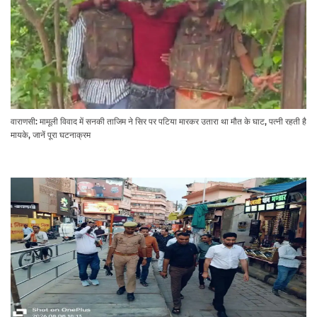
वाराणसी: मामूली विवाद में सनकी ताजिम ने सिर पर पटिया मारकर उतारा था मौत के घाट, पत्नी रहती है
मायके, जानें पूरा घटनाक्रम