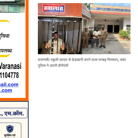
वाराणसी: स्कूली छात्रा से छेड़खानी करने वाला मनबढ़ गिरफ्तार, लंका
पुलिस ने उतारी हीरोपंती