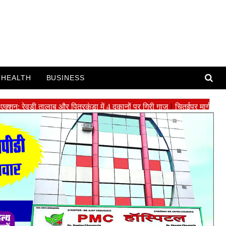
HEALTH
BUSINESS