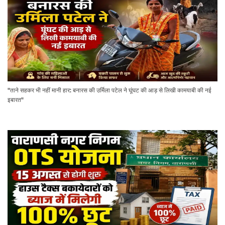
"ताने सहकर भी नहीं मानी हार: बनारस की उर्मिला पटेल ने घूंघट की आड़ से लिखी कामयाबी की नई
इबारत"