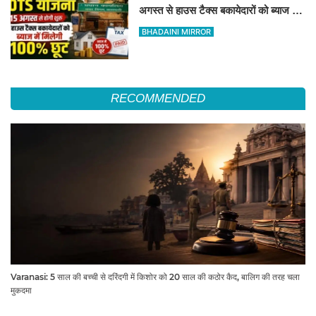
अगस्त से हाउस टैक्स बकायेदारों को ब्याज में
मिलेगी 100% छूट
BHADAINI MIRROR
RECOMMENDED
Varanasi: 5 साल की बच्ची से दरिंदगी में किशोर को 20 साल की कठोर कैद, बालिग की तरह चला
मुकदमा