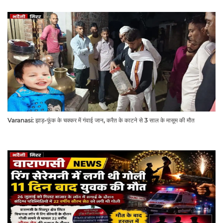
Varanasi: झाड़-फूंक के चक्कर में गंवाई जान, करैत के काटने से 3 साल के मासूम की मौत