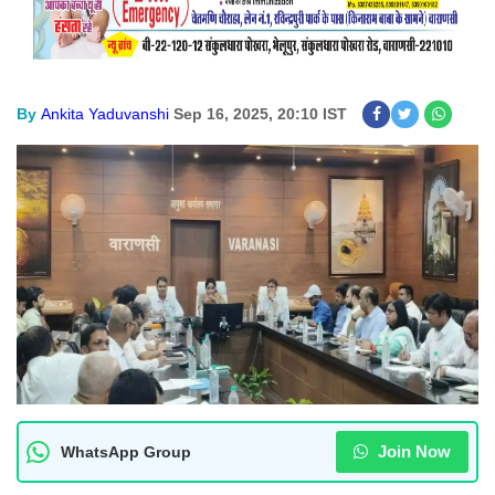
By
Ankita Yaduvanshi
Sep 16, 2025, 20:10 IST
Join Now
WhatsApp Group