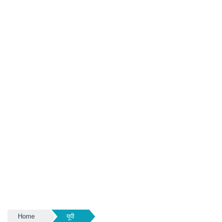
Home
यूपी