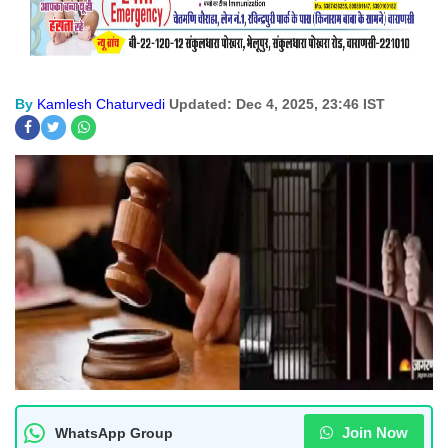
By
Kamlesh Chaturvedi
Updated: Dec 4, 2025, 23:46 IST
Join Now
WhatsApp Group