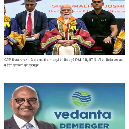
CJP विरोध-प्रदर्शन के बाद पहली बार छात्रों के बीच पहुंचे PM मोदी, IIT दिल्ली के दीक्षांत समारोह
में दिया सफलता का ‘गुरुमंत्र’