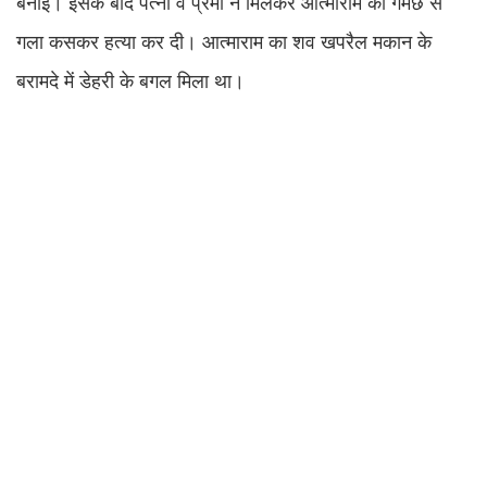
बनाई। इसके बाद पत्नी व प्रेमी ने मिलकर आत्माराम की गमछे से
गला कसकर हत्या कर दी। आत्माराम का शव खपरैल मकान के
बरामदे में डेहरी के बगल मिला था।