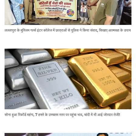
लल्लापुरा के मुस्लिम गर्ल्स इंटर कॉलेज में छात्राओं से पुलिस ने किया संवाद, सिखाए आत्मरक्षा के उपाय
सोना हुआ रिकॉर्ड महंगा, 7 हफ्ते के उच्चतम स्तर पर पहुंचा भाव, चांदी में भी आई जोरदार तेजी!