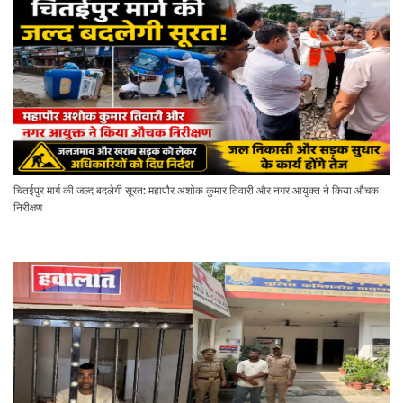
चितईपुर मार्ग की जल्द बदलेगी सूरत: महापौर अशोक कुमार तिवारी और नगर आयुक्त ने किया औचक
निरीक्षण