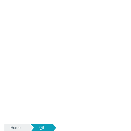
Home
यूपी