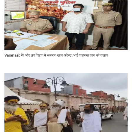
Varanasi: रेप और लव जिहाद में सलमान खान अरेस्ट, भाई शाहरुख खान की तलाश