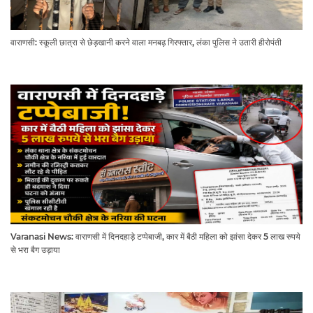
वाराणसी: स्कूली छात्रा से छेड़खानी करने वाला मनबढ़ गिरफ्तार, लंका पुलिस ने उतारी हीरोपंती
Varanasi News: वाराणसी में दिनदहाड़े टप्पेबाजी, कार में बैठी महिला को झांसा देकर 5 लाख रुपये
से भरा बैग उड़ाया