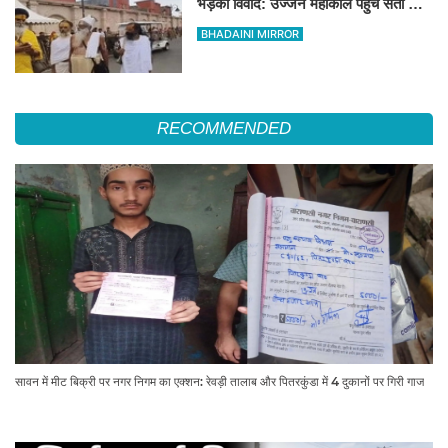
भड़का विवाद: उज्जैन महाकाल पहुंचे संतों और
कांवड़ियों ने जताया कड़ा विरोध
BHADAINI MIRROR
RECOMMENDED
सावन में मीट बिक्री पर नगर निगम का एक्शन: रेवड़ी तालाब और पितरकुंडा में 4 दुकानों पर गिरी गाज