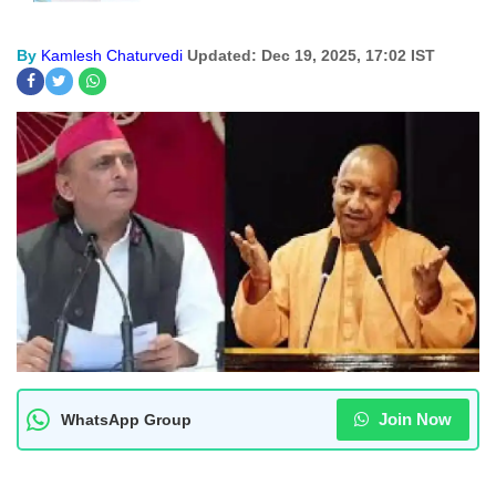
By
Kamlesh Chaturvedi
Updated: Dec 19, 2025, 17:02 IST
Join Now
WhatsApp Group