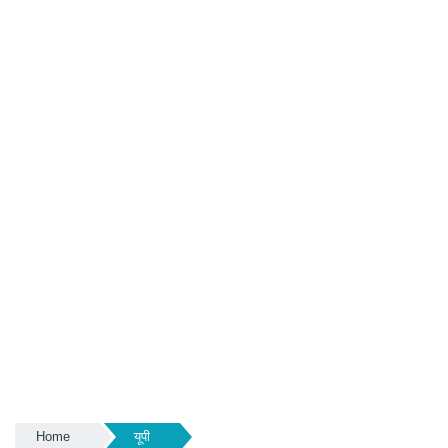
Home
यूपी