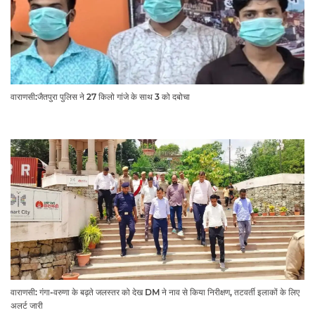
वाराणसी:जैतपुरा पुलिस ने 27 किलो गांजे के साथ 3 को दबोचा
वाराणसी: गंगा-वरुणा के बढ़ते जलस्तर को देख DM ने नाव से किया निरीक्षण, तटवर्ती इलाकों के लिए
अलर्ट जारी