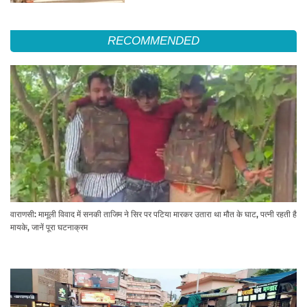
RECOMMENDED
वाराणसी: मामूली विवाद में सनकी ताजिम ने सिर पर पटिया मारकर उतारा था मौत के घाट, पत्नी रहती है
मायके, जानें पूरा घटनाक्रम