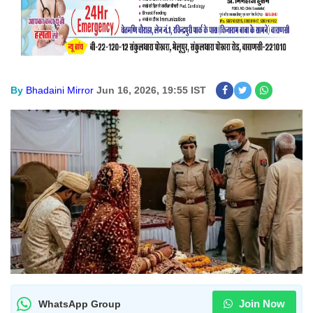
By
Bhadaini Mirror
Jun 16, 2026, 19:55 IST
Join Now
WhatsApp Group