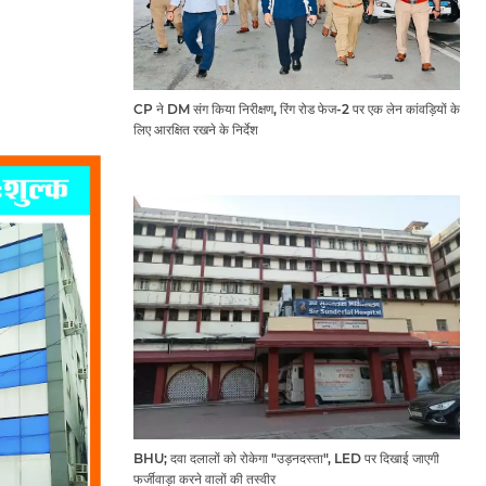
CP ने DM संग किया निरीक्षण, रिंग रोड फेज-2 पर एक लेन कांवड़ियों के
लिए आरक्षित रखने के निर्देश
BHU; दवा दलालों को रोकेगा "उड़नदस्ता", LED पर दिखाई जाएगी
फर्जीवाड़ा करने वालों की तस्वीर