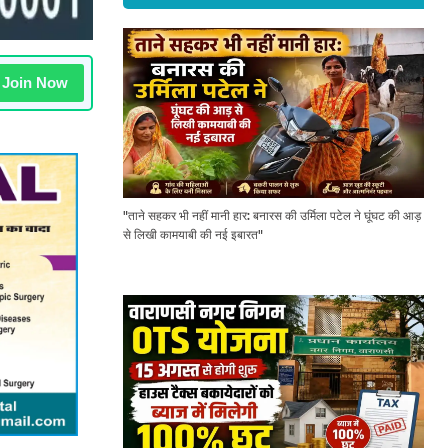
Join Now
"ताने सहकर भी नहीं मानी हार: बनारस की उर्मिला पटेल ने घूंघट की आड़
से लिखी कामयाबी की नई इबारत"