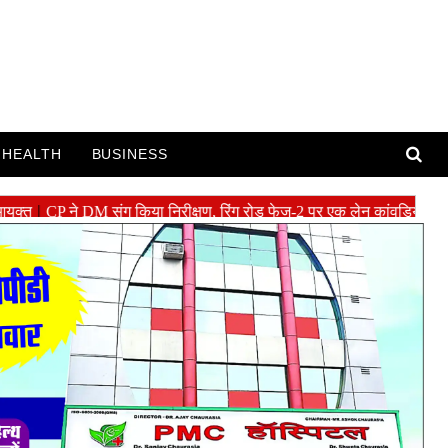
HEALTH
BUSINESS