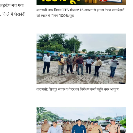
ं हड़कंप मच गया
वाराणसी नगर निगम OTS योजना: 15 अगस्त से हाउस टैक्स बकायेदारों
जिले में घेराबंदी
को ब्याज में मिलेगी 100% छूट
वाराणसी: शिवपुर स्वास्थ्य केंद्र का निरीक्षण करने पहुंचे नगर आयुक्त