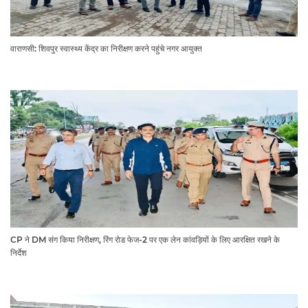
वाराणसी: शिवपुर स्वास्थ्य केंद्र का निरीक्षण करने पहुंचे नगर आयुक्त
CP ने DM संग किया निरीक्षण, रिंग रोड फेज-2 पर एक लेन कांवड़ियों के लिए आरक्षित रखने के
निर्देश