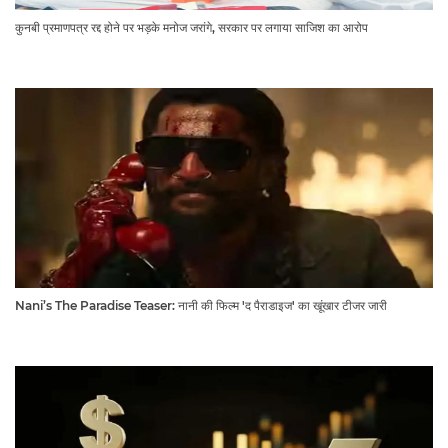
कुनबी प्रमाणपत्र रद्द होने पर भड़के मनोज जरांगे, सरकार पर लगाया साजिश का आरोप
Nani’s The Paradise Teaser: नानी की फिल्म 'द पैराडाइज' का खूंखार टीजर जारी