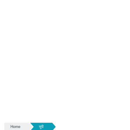
Home
यूपी