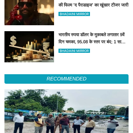
की फिल्म 'द पैराडाइज' का खूंखार टीजर जारी
BHADAINI MIRROR
भारतीय रुपया डॉलर के मुकाबले लगातार 9वें
दिन चमका, 95.08 के स्तर पर बंद; 1 साल
की सबसे लंबी तेजी
BHADAINI MIRROR
RECOMMENDED