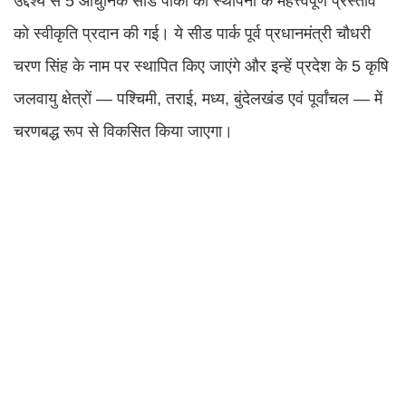
उद्देश्य से 5 आधुनिक सीड पार्कों की स्थापना के महत्त्वपूर्ण प्रस्ताव
को स्वीकृति प्रदान की गई। ये सीड पार्क पूर्व प्रधानमंत्री चौधरी
चरण सिंह के नाम पर स्थापित किए जाएंगे और इन्हें प्रदेश के 5 कृषि
जलवायु क्षेत्रों — पश्चिमी, तराई, मध्य, बुंदेलखंड एवं पूर्वांचल — में
चरणबद्ध रूप से विकसित किया जाएगा।