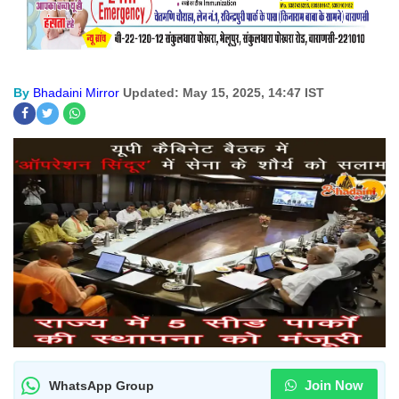
By
Bhadaini Mirror
Updated: May 15, 2025, 14:47 IST
Join Now
WhatsApp Group