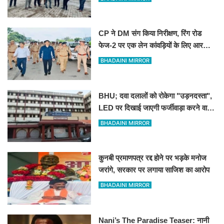
CP ने DM संग किया निरीक्षण, रिंग रोड
फेज-2 पर एक लेन कांवड़ियों के लिए आरक्षित
रखने के निर्देश
BHADAINI MIRROR
BHU; दवा दलालों को रोकेगा "उड़नदस्ता",
LED पर दिखाई जाएगी फर्जीवाड़ा करने वालों
की तस्वीर
BHADAINI MIRROR
कुनबी प्रमाणपत्र रद्द होने पर भड़के मनोज
जरांगे, सरकार पर लगाया साजिश का आरोप
BHADAINI MIRROR
Nani’s The Paradise Teaser: नानी