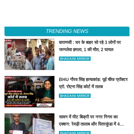
TRENDING NEWS
वाराणसी : घर के बाहर सो रहे 3 लोगों पर
जानलेवा हमला, 1 की मौत, 2 घायल
BHADAINI MIRROR
BHU गौरव सिंह हत्याकांड: पूर्व चीफ प्रॉक्टर
प्रो. रोएना सिंह कोर्ट में तलब
BHADAINI MIRROR
सावन में मीट बिक्री पर नगर निगम का
एक्शन: रेवड़ी तालाब और पितरकुंडा में 4
दुकानों पर गिरी गाज
BHADAINI MIRROR