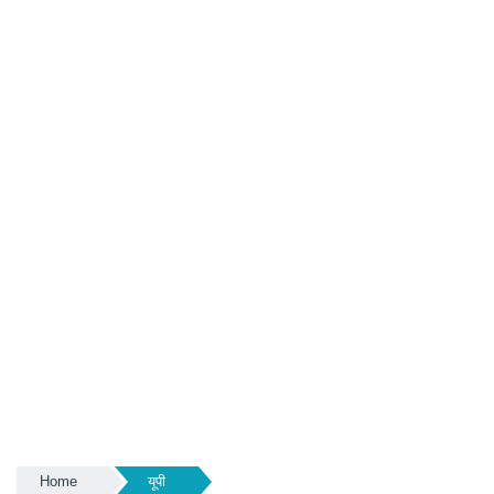
Home
यूपी