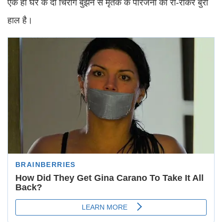
एक ही घर के दो चिराग बुझने से मृतक के परिजनों का रो-रोकर बुरा
हाल है।