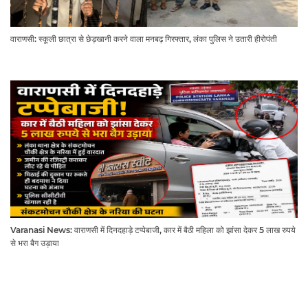
वाराणसी: स्कूली छात्रा से छेड़खानी करने वाला मनबढ़ गिरफ्तार, लंका पुलिस ने उतारी हीरोपंती
Varanasi News: वाराणसी में दिनदहाड़े टप्पेबाजी, कार में बैठी महिला को झांसा देकर 5 लाख रुपये
से भरा बैग उड़ाया