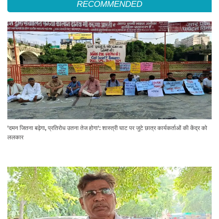
RECOMMENDED
'दमन जितना बढ़ेगा, प्रतिरोध उतना तेज होगा': शास्त्री घाट पर जुटे छात्र कार्यकर्ताओं की केंद्र को
ललकार