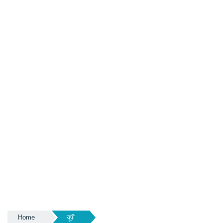
Home
यूपी