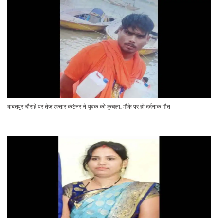
बाबतपुर चौराहे पर तेज रफ्तार कंटेनर ने युवक को कुचला, मौके पर ही दर्दनाक मौत