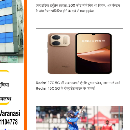
एयर इंडिया टर्बुलेंस हादसा: 300 फीट नीचे गिरा था विमान, अब कैप्टन
के डोप टेस्ट पॉजिटिव होने के दावे से मचा हड़कंप
Redmi 17C 5G की लक्समबर्ग में एंट्री: पुराना फोन, नया नाम! जानें
Redmi 15C 5G के रीब्रांडेड मॉडल के फीचर्स