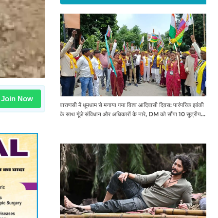
Join Now
वाराणसी में धूमधाम से मनाया गया विश्व आदिवासी दिवस: पारंपरिक झांकी
के साथ गूंजे संविधान और अधिकारों के नारे, DM को सौंपा 10 सूत्रीय
ज्ञापन