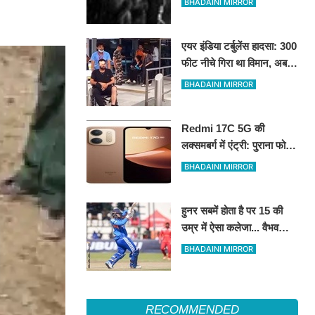
BHADAINI MIRROR
एयर इंडिया टर्बुलेंस हादसा: 300
फीट नीचे गिरा था विमान, अब
कैप्टन के डोप टेस्ट पॉजिटिव
BHADAINI MIRROR
होने के दावे से मचा हड़कंप
Redmi 17C 5G की
लक्समबर्ग में एंट्री: पुराना फोन,
नया नाम! जानें Redmi 15C
BHADAINI MIRROR
5G के रीब्रांडेड मॉडल के
फीचर्स
हुनर सबमें होता है पर 15 की
उम्र में ऐसा कलेजा... वैभव
सूर्यवंशी के बेखौफ अंदाज पर
BHADAINI MIRROR
फिदा हुए शिखर धवन
RECOMMENDED