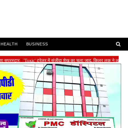
HEALTH
BUSINESS