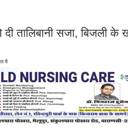
को दी तालिबानी सजा, बिजली के खम्
त में