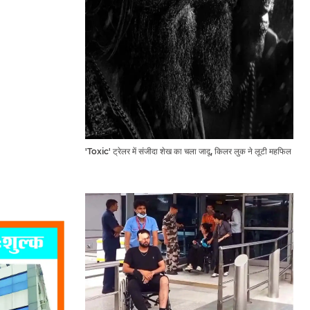
'Toxic' ट्रेलर में संजीदा शेख का चला जादू, किलर लुक ने लूटी महफिल