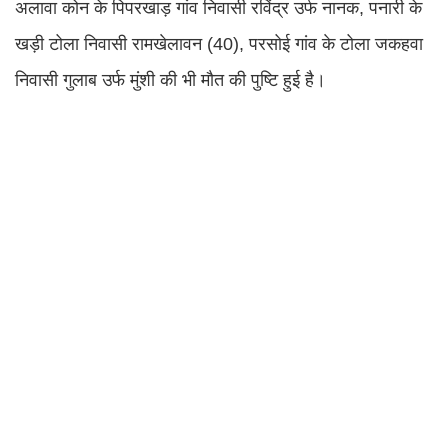
अलावा कोन के पिपरखाड़ गांव निवासी रविंद्र उर्फ नानक, पनारी के
खड़ी टोला निवासी रामखेलावन (40), परसोई गांव के टोला जकहवा
निवासी गुलाब उर्फ मुंशी की भी मौत की पुष्टि हुई है।