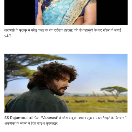
वाराणसी के फूलपुर में घरेलू कलह के बाद दर्दनाक हादसा: पति से कहासुनी के बाद महिला ने लगाई
फांसी
SS Rajamouli की फिल्म 'Varanasi' से महेश बाबू का दमदार लुक वायरल: 'रुद्र' के किरदार में
अफ्रीका के जंगलों में दिखे साउथ सुपरस्टार