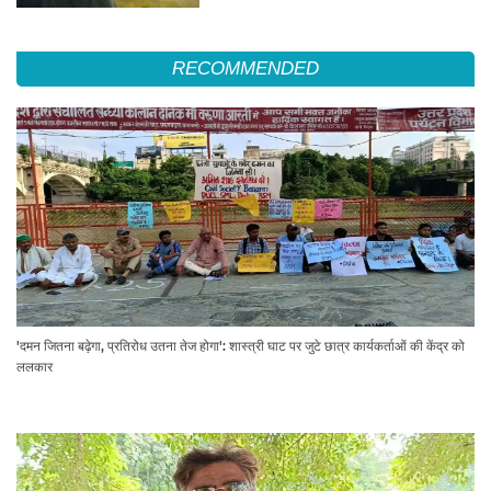
RECOMMENDED
'दमन जितना बढ़ेगा, प्रतिरोध उतना तेज होगा': शास्त्री घाट पर जुटे छात्र कार्यकर्ताओं की केंद्र को
ललकार