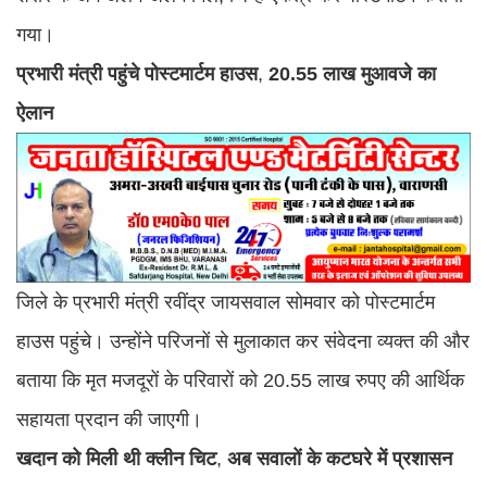
गया।
प्रभारी
मंत्री
पहुंचे
पोस्टमार्टम
हाउस
,
20.55
लाख
मुआवजे
का
ऐलान
जिले के प्रभारी मंत्री रवींद्र जायसवाल सोमवार को पोस्टमार्टम
हाउस पहुंचे। उन्होंने परिजनों से मुलाकात कर संवेदना व्यक्त की और
बताया कि मृत मजदूरों के परिवारों को 20.55 लाख रुपए की आर्थिक
सहायता प्रदान की जाएगी।
खदान
को
मिली
थी
क्लीन
चिट
,
अब
सवालों
के
कटघरे
में
प्रशासन