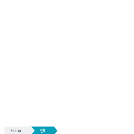
Home
यूपी