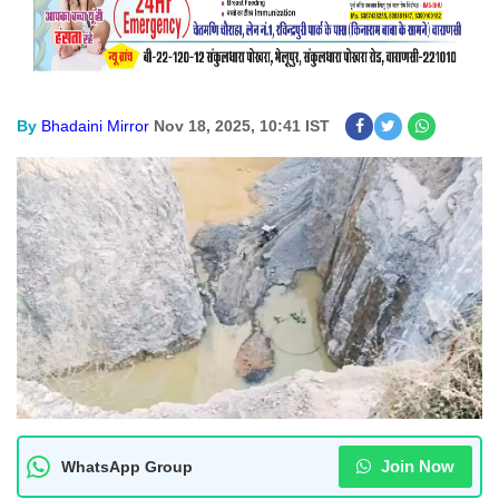
By
Bhadaini Mirror
Nov 18, 2025, 10:41 IST
Join Now
WhatsApp Group