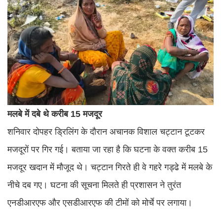
मलबे
में
दबे
थे
करीब
15
मजदूर
शनिवार दोपहर ड्रिलिंग के दौरान अचानक विशाल चट्टान टूटकर
मजदूरों पर गिर गई। बताया जा रहा है कि घटना के वक्त करीब 15
मजदूर खदान में मौजूद थे। चट्टान गिरते ही वे गहरे गड्ढे में मलबे के
नीचे दब गए। घटना की सूचना मिलते ही प्रशासन ने तुरंत
एनडीआरएफ और एसडीआरएफ की टीमों को मोर्चे पर लगाया।