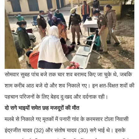
सोमवार सुबह पांच बजे तक चार शव बरामद किए जा चुके थे, जबकि
शाम करीब आठ बजे दो और शव निकाले गए। इन क्षत-विक्षत शवों की
पहचान परिजनों के लिए बेहद दुःखद और दर्दनाक रही।
दो
सगे
भाइयों
समेत
छह
मजदूरों
की
मौत
मलबे से निकाले गए मृतकों में पनारी गांव के करमसार टोला निवासी
इंद्रजीत यादव (32) और संतोष यादव (30) सगे भाई थे। इसके