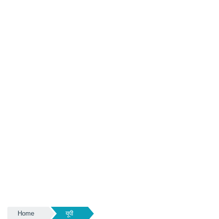
Home
यूपी