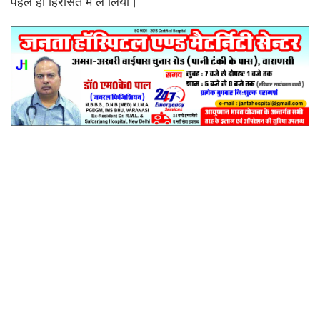
पहले ही हिरासत में ले लिया।