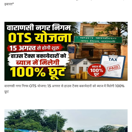
इबारत"
वाराणसी नगर निगम OTS योजना: 15 अगस्त से हाउस टैक्स बकायेदारों को ब्याज में मिलेगी 100%
छूट