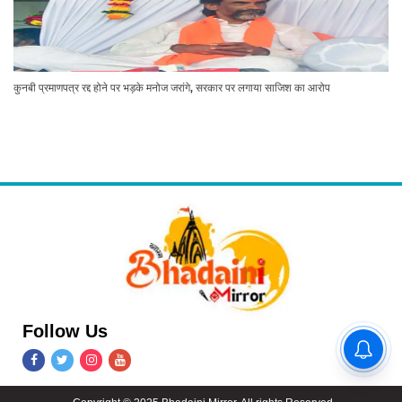
कुनबी प्रमाणपत्र रद्द होने पर भड़के मनोज जरांगे, सरकार पर लगाया साजिश का आरोप
Follow Us
BHU; दवा दलालों को रोकेगा
"उड़नदस्ता", LED पर दिखाई जाएगी
फर्जीवाड़ा करने वालों की तस्वीर